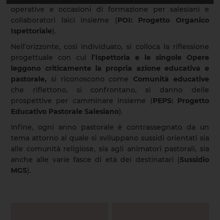
operative e occasioni di formazione per salesiani e
collaboratori laici insieme (
POI: Progetto Organico
Ispettoriale
).
Nell’orizzonte, così individuato, si colloca la riflessione
progettuale con cui
l’Ispettoria e le singole Opere
leggono criticamente la propria azione educativa e
pastorale,
si riconoscono come
Comunità educative
che riflettono, si confrontano, si danno delle
prospettive per camminare insieme (
PEPS: Progetto
Educativo Pastorale Salesiano
).
Infine, ogni anno pastorale è contrassegnato da un
tema attorno al quale si sviluppano sussidi orientati sia
alle comunità religiose, sia agli animatori pastorali, sia
anche alle varie fasce di età dei destinatari (
Sussidio
MGS
).