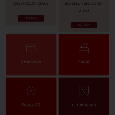
SDB 2022-2023
Ispettoriale 2022-
2023
SCARICA
SCARICA
Calendario
Auguri
Focus PG
In memoriam