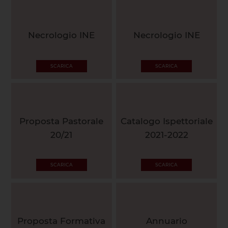
Necrologio INE
Necrologio INE
SCARICA
SCARICA
Proposta Pastorale
Catalogo Ispettoriale
20/21
2021-2022
SCARICA
SCARICA
Proposta Formativa
Annuario