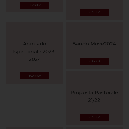
SCARICA
SCARICA
Annuario
Bando Move2024
Ispettoriale 2023-
2024
SCARICA
SCARICA
Proposta Pastorale
21/22
SCARICA