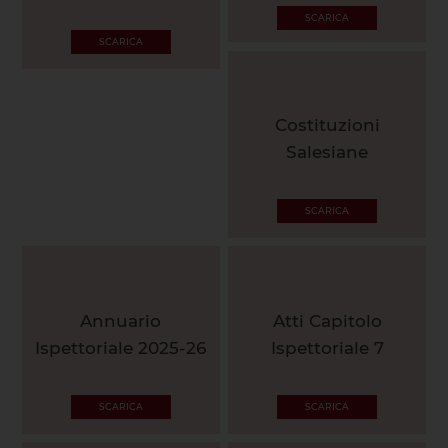
SCARICA
SCARICA
Costituzioni
Salesiane
SCARICA
Annuario
Atti Capitolo
Ispettoriale 2025-26
Ispettoriale 7
SCARICA
SCARICA