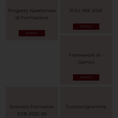
Progetto Ispettoriale
P.O.I. INE 2026
di Formazione
SCARICA
SCARICA
Framework AI -
Gemini
SCARICA
Sussidio Formativo
Funzionigramma
SDB 2025-26