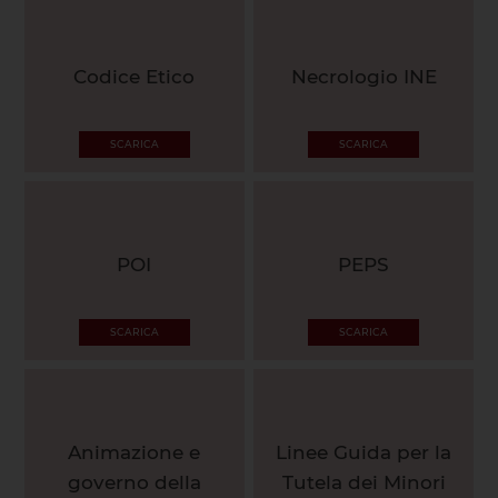
Codice Etico
Necrologio INE
SCARICA
SCARICA
POI
PEPS
SCARICA
SCARICA
Animazione e
Linee Guida per la
governo della
Tutela dei Minori