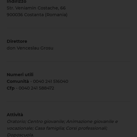
Indirizzo
Str. Veniamin Costache, 66
900036 Costanta (Romania)
Direttore
don Venceslau Grosu
Numeri utili
Comunità
- 0040 241 516040
Cfp
- 0040 241 588472
Attività
Oratorio; Centro giovanile; Animazione giovanile e
vocazionale; Casa famiglia; Corsi professionali;
Doposcuola.