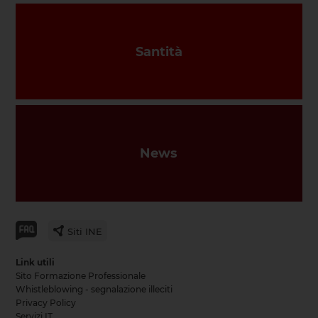
Santità
News
Siti INE
Link utili
Sito Formazione Professionale
Whistleblowing - segnalazione illeciti
Privacy Policy
Servizi IT