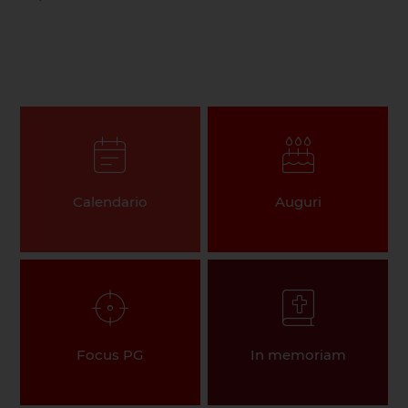
Calendario
Auguri
Focus PG
In memoriam