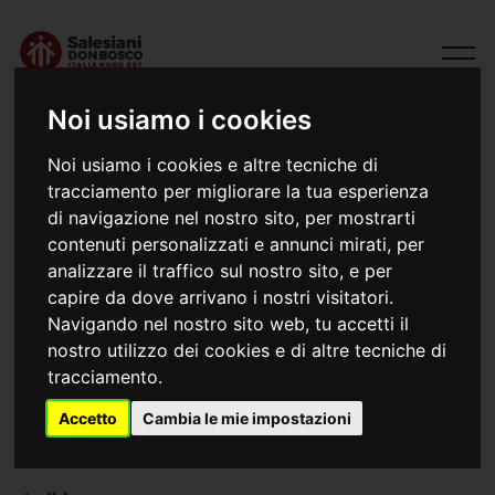
Noi usiamo i cookies
Noi usiamo i cookies e altre tecniche di
tracciamento per migliorare la tua esperienza
di navigazione nel nostro sito, per mostrarti
contenuti personalizzati e annunci mirati, per
analizzare il traffico sul nostro sito, e per
Costanta (Romania)
capire da dove arrivano i nostri visitatori.
Navigando nel nostro sito web, tu accetti il
(1997) 1999 Centrul Salezian don Bosco
nostro utilizzo dei cookies e di altre tecniche di
tracciamento.
Accetto
Cambia le mie impostazioni
Email
Web