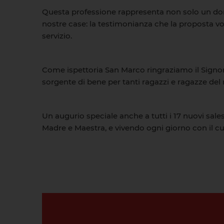
Questa professione rappresenta non solo un dono
nostre case: la testimonianza che la proposta vo
servizio.
Come ispettoria San Marco ringraziamo il Signore 
sorgente di bene per tanti ragazzi e ragazze del n
Un augurio speciale anche a tutti i 17 nuovi sale
Madre e Maestra, e vivendo ogni giorno con il c