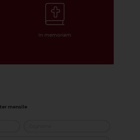
In memoriam
tter mensile