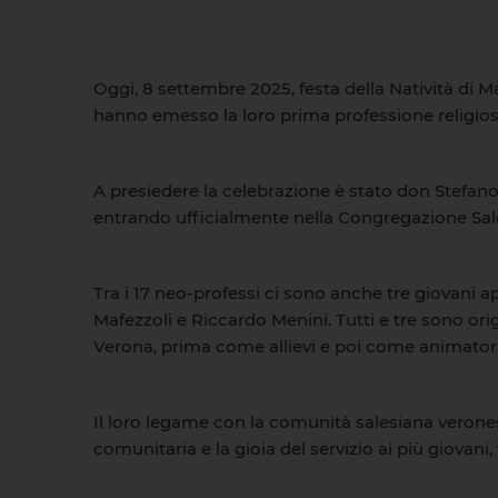
Oggi, 8 settembre 2025, festa della Natività di M
hanno emesso la loro prima professione religios
A presiedere la celebrazione è stato don Stefano 
entrando ufficialmente nella Congregazione Sal
Tra i 17 neo-professi ci sono anche tre giovani 
Mafezzoli e Riccardo Menini. Tutti e tre sono or
Verona, prima come allievi e poi come animatori
Il loro legame con la comunità salesiana veronese
comunitaria e la gioia del servizio ai più giovani,