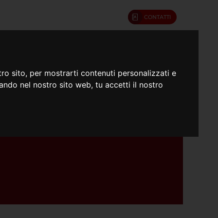
CONTATTI
umenti
Confratelli
ro sito, per mostrarti contenuti personalizzati e
gando nel nostro sito web, tu accetti il nostro