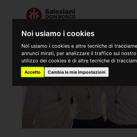
Noi usiamo i cookies
Chi siamo
Dove s
Noi usiamo i cookies e altre tecniche di tracciame
annunci mirati, per analizzare il traffico sul nostr
utilizzo dei cookies e di altre tecniche di traccia
Accetto
Cambia le mie impostazioni