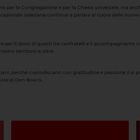
 per la Congregazione e per la Chiesa universale, ma anche
cazionale salesiana continua a parlare al cuore delle nuove 
per il dono di questi tre confratelli e li accompagniamo con
ostro territorio e oltre.
siani, perché custodiscano con gratitudine e passione il sì 
uore di Don Bosco.