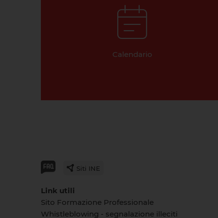
Calendario
Siti INE
Link utili
Sito Formazione Professionale
Whistleblowing - segnalazione illeciti