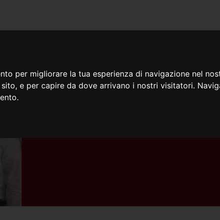
iamo
Cosa facciamo
Doc
nto per migliorare la tua esperienza di navigazione nel nost
o sito, e per capire da dove arrivano i nostri visitatori. Navi
mento.
08/09/2025
3 nuovi salesiani