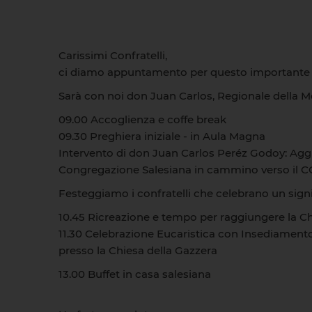
Carissimi Confratelli,
ci diamo appuntamento per questo importante mo
Sarà con noi don Juan Carlos, Regionale della M
09.00 Accoglienza e coffe break
09.30 Preghiera iniziale - in Aula Magna
Intervento di don Juan Carlos Peréz Godoy: Agg
Congregazione Salesiana in cammino verso il C
Festeggiamo i confratelli che celebrano un signif
10.45 Ricreazione e tempo per raggiungere la Ch
11.30 Celebrazione Eucaristica con Insediamento
presso la Chiesa della Gazzera
13.00 Buffet in casa salesiana