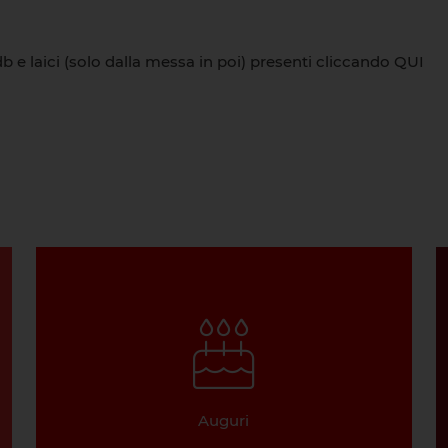
db e laici (solo dalla messa in poi) presenti cliccando
QUI
Auguri