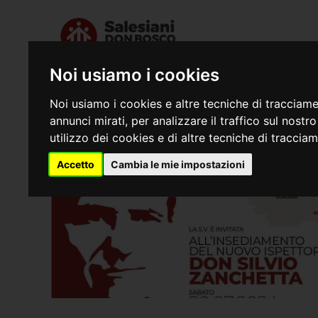
Noi usiamo i cookies
Chi siamo
Dove s
Noi usiamo i cookies e altre tecniche di tracciame
annunci mirati, per analizzare il traffico sul nostr
utilizzo dei cookies e di altre tecniche di traccia
Accetto
Cambia le mie impostazioni