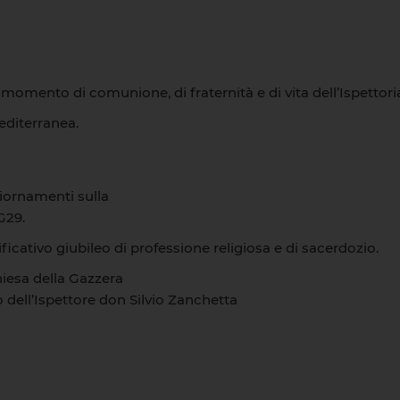
mento di comunione, di fraternità e di vita dell’Ispettori
editerranea.
iornamenti sulla
G29.
icativo giubileo di professione religiosa e di sacerdozio.
iesa della Gazzera
 dell’Ispettore don Silvio Zanchetta