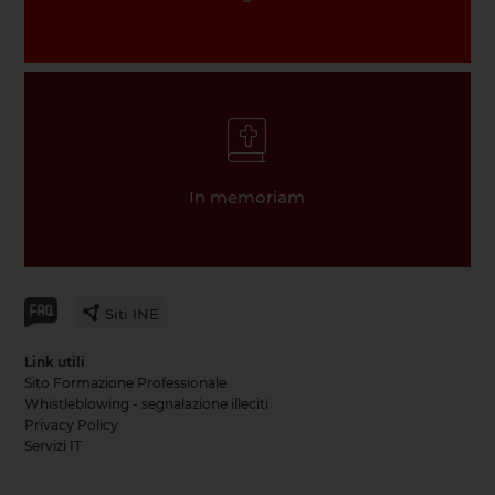
In memoriam
Siti INE
Link utili
Sito Formazione Professionale
Whistleblowing - segnalazione illeciti
Privacy Policy
Servizi IT