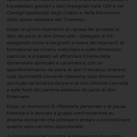
tra salesiani, giovani e laici impegnati nelle CEP e nei
Consigli ispettoriali degli Oratori e delle Parrocchie
dello opere salesiane del Triveneto.
Dopo un primo momento di ripresa dei processi in
atto, da parte di don Emanuele - Delegato di PG -
spiegando come si sia giunti a vivere dei momenti di
formazione sul criterio oratoriano e sulle dimensioni
pastorali, si è passati ad affrontare il tema della
dimensione spirituale e carismatica, con un
approfondimento da parte di don Francesco Andreoli
sulla Spiritualità Giovanile Salesiana; sulla dimensione
spirituale carismatica da parte di don Michele Cannella
e sulle fonti del carisma salesiano da parte di don
Emanuele.
Dopo un momento di riflessione personale e di pausa
fraterna si è lavorato a gruppi confrontandosi su
diverse domande che potessero andare a concretizzare
quanto visto nei temi approfonditi.
A conclusione dell'incontro è intervenuto don Igino