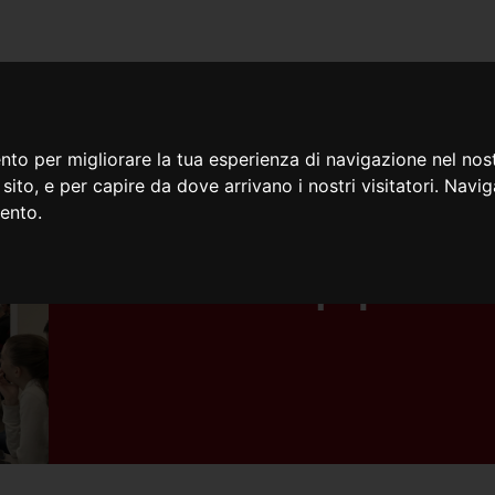
iamo
Cosa facciamo
Doc
nto per migliorare la tua esperienza di navigazione nel nost
o sito, e per capire da dove arrivano i nostri visitatori. Navi
mento.
07/12/2023
Consulta Equipe Educ