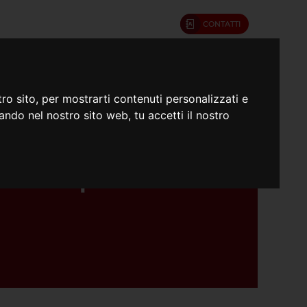
CONTATTI
umenti
Confratelli
ro sito, per mostrarti contenuti personalizzati e
gando nel nostro sito web, tu accetti il nostro
ative Opere Sociali