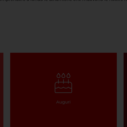
Auguri