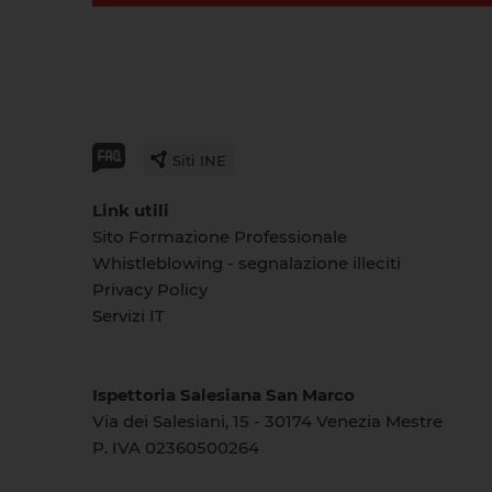
Siti INE
Link utili
Sito Formazione Professionale
Whistleblowing - segnalazione illeciti
Privacy Policy
Servizi IT
Ispettoria Salesiana San Marco
Via dei Salesiani, 15 - 30174 Venezia Mestre
P. IVA 02360500264