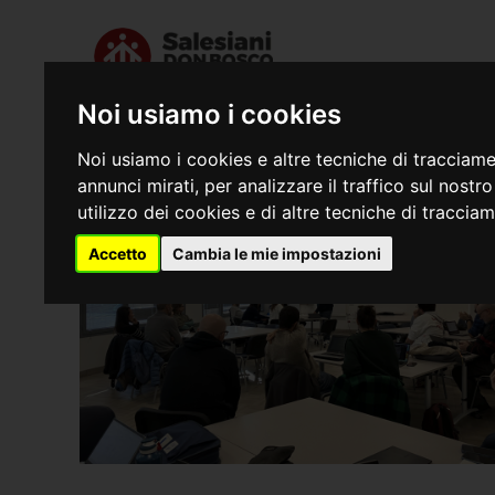
Noi usiamo i cookies
Chi siamo
Dove s
Noi usiamo i cookies e altre tecniche di tracciame
annunci mirati, per analizzare il traffico sul nostr
utilizzo dei cookies e di altre tecniche di traccia
Accetto
Cambia le mie impostazioni