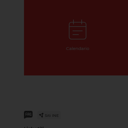
Calendario
Siti INE