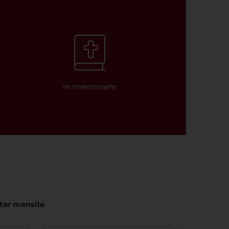
In memoriam
tter mensile