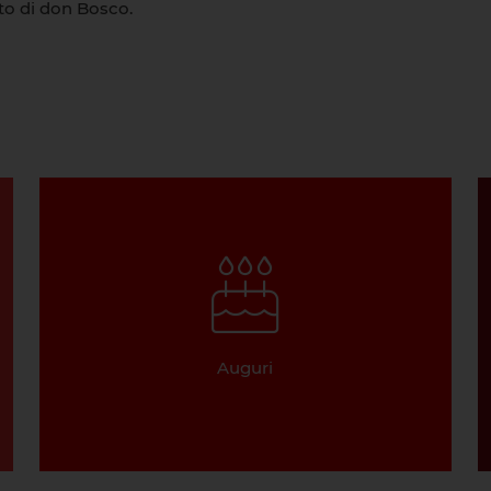
ito di don Bosco.
Auguri