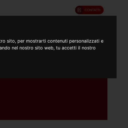
CONTATTI
umenti
Confratelli
ro sito, per mostrarti contenuti personalizzati e
gando nel nostro sito web, tu accetti il nostro