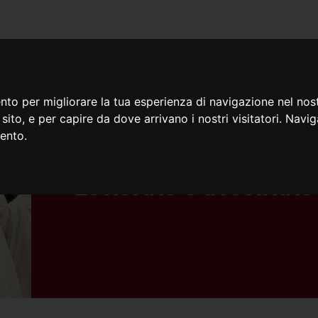
iamo
Cosa facciamo
Doc
nto per migliorare la tua esperienza di navigazione nel nost
o sito, e per capire da dove arrivano i nostri visitatori. Navi
mento.
13/04/2026
Lettorato e accolitato