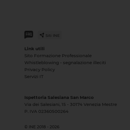
Siti INE
Link utili
Sito Formazione Professionale
Whistleblowing - segnalazione illeciti
Privacy Policy
Servizi IT
Ispettoria Salesiana San Marco
Via dei Salesiani, 15 - 30174 Venezia Mestre
P. IVA 02360500264
© INE 2018 - 2026