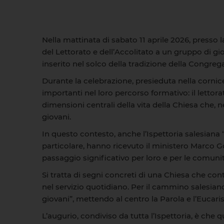
Nella mattinata di sabato 11 aprile 2026, presso l
del Lettorato e dell’Accolitato a un gruppo di 
inserito nel solco della tradizione della Congr
Durante la celebrazione, presieduta nella corni
importanti nel loro percorso formativo: il lettorat
dimensioni centrali della vita della Chiesa che,
giovani.
In questo contesto, anche l’Ispettoria salesiana “S
particolare, hanno ricevuto il ministero Marco G
passaggio significativo per loro e per le comuni
Si tratta di segni concreti di una Chiesa che con
nel servizio quotidiano. Per il cammino salesia
giovani”, mettendo al centro la Parola e l’Eucar
L’augurio, condiviso da tutta l’Ispettoria, è che 