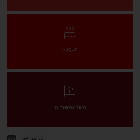
Auguri
In memoriam
Siti INE