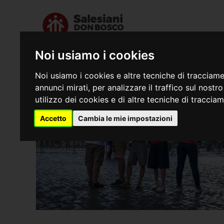
Noi usiamo i cookies
Chi siamo
Dove s
Noi usiamo i cookies e altre tecniche di tracciame
annunci mirati, per analizzare il traffico sul nostr
utilizzo dei cookies e di altre tecniche di traccia
Accetto
Cambia le mie impostazioni