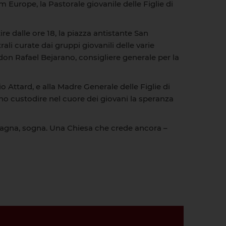
m Europe, la Pastorale giovanile delle Figlie di
ire dalle ore 18, la piazza antistante San
li curate dai gruppi giovanili delle varie
 don Rafael Bejarano, consigliere generale per la
o Attard, e alla Madre Generale delle Figlie di
no custodire nel cuore dei giovani la speranza
mpagna, sogna. Una Chiesa che crede ancora –