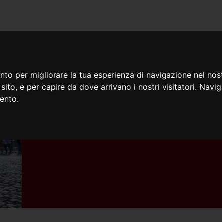
iamo
Cosa facciamo
Doc
nto per migliorare la tua esperienza di navigazione nel nost
o sito, e per capire da dove arrivano i nostri visitatori. Navi
mento.
28/07/2025
Partiti per il Giubileo