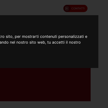
CONTATTI
umenti
Confratelli
ro sito, per mostrarti contenuti personalizzati e
gando nel nostro sito web, tu accetti il nostro
 dei Giovani