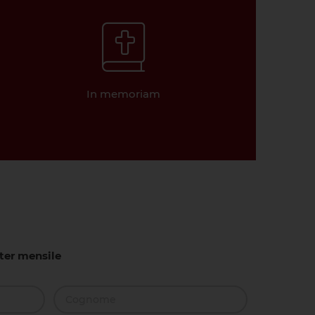
In memoriam
tter mensile