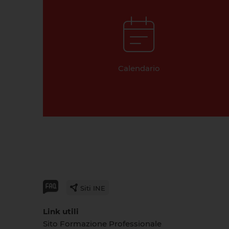
Calendario
Siti INE
Link utili
Sito Formazione Professionale