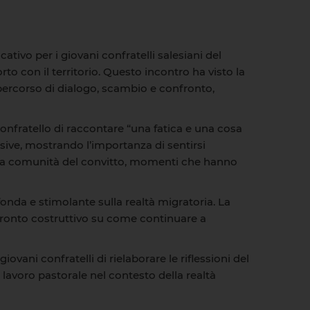
ativo per i giovani confratelli salesiani del
rto con il territorio. Questo incontro ha visto la
percorso di dialogo, scambio e confronto,
onfratello di raccontare “una fatica e una cosa
ssive, mostrando l’importanza di sentirsi
on la comunità del convitto, momenti che hanno
onda e stimolante sulla realtà migratoria. La
nfronto costruttivo su come continuare a
ani confratelli di rielaborare le riflessioni del
lavoro pastorale nel contesto della realtà