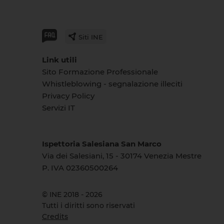
Siti INE
Link utili
Sito Formazione Professionale
Whistleblowing - segnalazione illeciti
Privacy Policy
Servizi IT
Ispettoria Salesiana San Marco
Via dei Salesiani, 15 - 30174 Venezia Mestre
P. IVA 02360500264
© INE 2018 - 2026
Tutti i diritti sono riservati
Credits