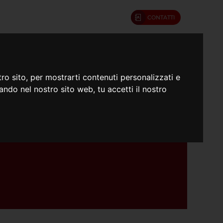
CONTATTI
umenti
Confratelli
ro sito, per mostrarti contenuti personalizzati e
gando nel nostro sito web, tu accetti il nostro