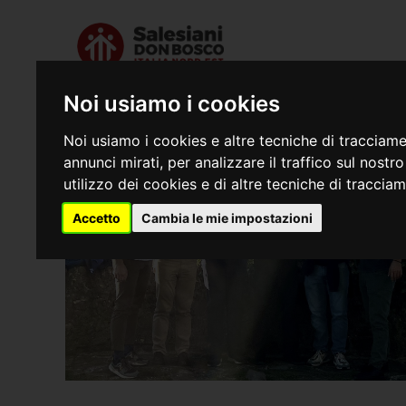
Chi siamo
Dove s
Noi usiamo i cookies
Noi usiamo i cookies e altre tecniche di tracciame
annunci mirati, per analizzare il traffico sul nostr
utilizzo dei cookies e di altre tecniche di traccia
Accetto
Cambia le mie impostazioni