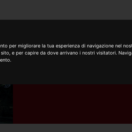
iamo
Cosa facciamo
Doc
nto per migliorare la tua esperienza di navigazione nel nost
o sito, e per capire da dove arrivano i nostri visitatori. Navi
mento.
04/11/2024
Quinquennio