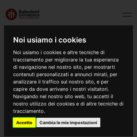
Noi usiamo i cookies
Noi usiamo i cookies e altre tecniche di
tracciamento per migliorare la tua esperienza
di navigazione nel nostro sito, per mostrarti
contenuti personalizzati e annunci mirati, per
analizzare il traffico sul nostro sito, e per
capire da dove arrivano i nostri visitatori.
24/05/2023
Navigando nel nostro sito web, tu accetti il
Verona don Bosco. 100 anni!
nostro utilizzo dei cookies e di altre tecniche di
tracciamento.
24 maggio 1923 – 24 maggio 2023
Accetto
Cambia le mie impostazioni
100 anni fa in via Provolo venne posata la 1° pietra del