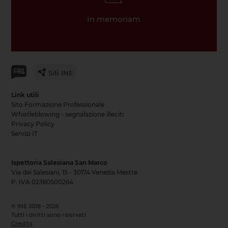
In memoriam
Siti INE
Link utili
Sito Formazione Professionale
Whistleblowing - segnalazione illeciti
Privacy Policy
Servizi IT
Ispettoria Salesiana San Marco
Via dei Salesiani, 15 - 30174 Venezia Mestre
P. IVA 02360500264
© INE 2018 - 2026
Tutti i diritti sono riservati
Credits